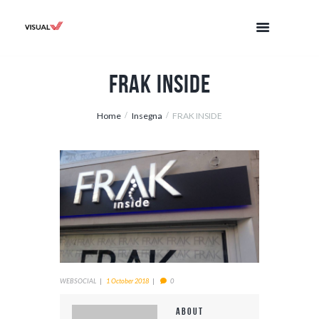
FRAK INSIDE
Home
Insegna
FRAK INSIDE
WEBSOCIAL
1 October 2018
0
About