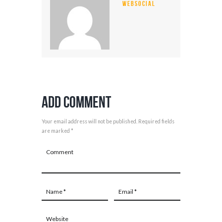
WEBSOCIAL
Add Comment
Your email address will not be published. Required fields
are marked *