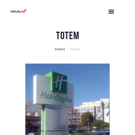
Totem
Home
Totem