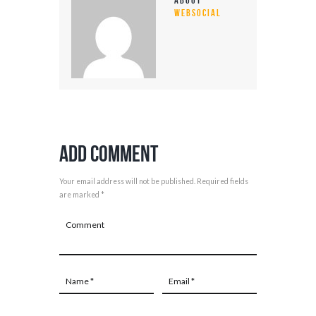
About
WEBSOCIAL
Add Comment
Your email address will not be published. Required fields
are marked *