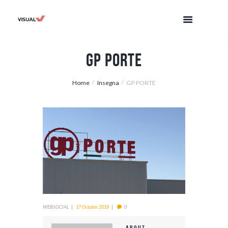
GP PORTE
Home
Insegna
GP PORTE
WEBSOCIAL
17 October 2018
0